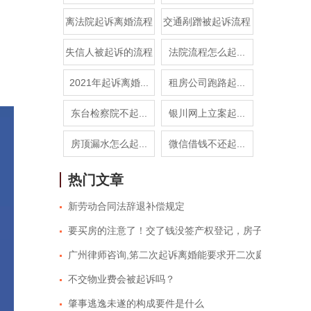
离法院起诉离婚流程
交通剐蹭被起诉流程
失信人被起诉的流程
法院流程怎么起...
2021年起诉离婚...
租房公司跑路起...
东台检察院不起...
银川网上立案起...
房顶漏水怎么起...
微信借钱不还起...
热门文章
新劳动合同法辞退补偿规定
要买房的注意了！交了钱没签产权登记，房子可能就不是
广州律师咨询,笫二次起诉离婚能要求开二次庭吗
不交物业费会被起诉吗？
肇事逃逸未遂的构成要件是什么