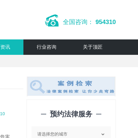
全国咨询：
954310
闻资讯
行业咨询
关于顶匠
预约法律服务
10
以危害