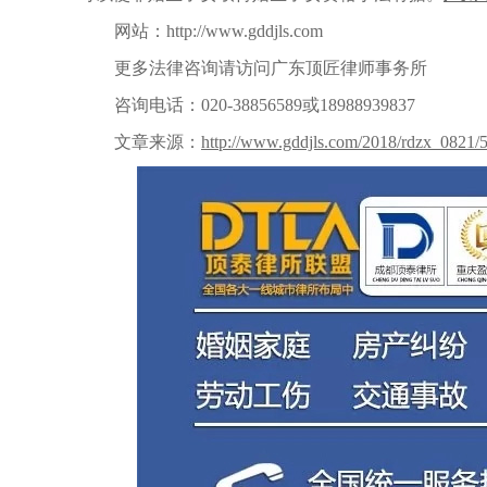
网站：
http://www.gddjls.com
更多法律咨询请访问广东顶匠律师事务所
咨询电话：
020-38856589或18988939837
文章来源：
http://www.gddjls.com/2018/rdzx_0821/