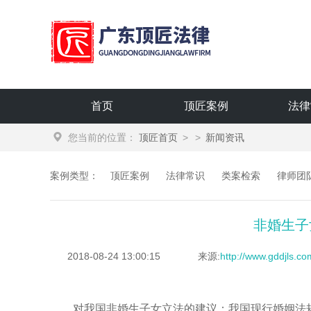
广东顶匠律师事务所
首页
顶匠案例
法律
您当前的位置：
顶匠首页
>
>
新闻资讯
案例类型：
顶匠案例
法律常识
类案检索
律师团
非婚生子
2018-08-24 13:00:15
来源:
http://www.gddjls.c
对我国非婚生子女立法的建议：我国现行婚姻法