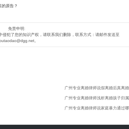
案的原告？
免责申明:
中侵犯了您的知识产权，请联系我们删除，联系方式：请邮件发送至
outaodao@dgg.net。
广州专业离婚律师说假离婚后真离婚
广州专业离婚律师浅析离婚孩子归属
广州专业离婚律师说家庭暴力通过哪