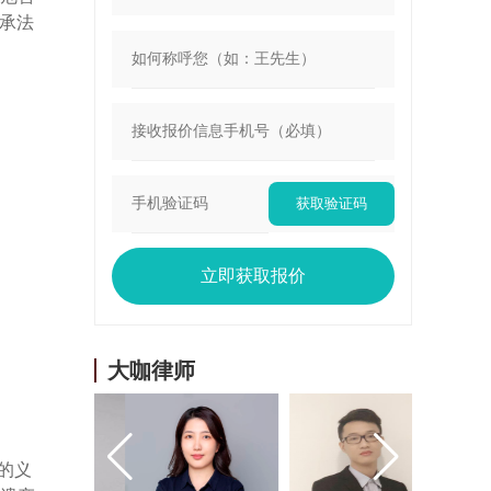
承法
获取验证码
立即获取报价
大咖律师
的义