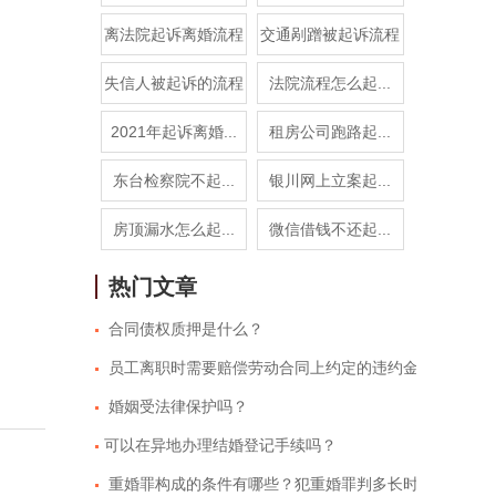
离法院起诉离婚流程
交通剐蹭被起诉流程
失信人被起诉的流程
法院流程怎么起...
2021年起诉离婚...
租房公司跑路起...
东台检察院不起...
银川网上立案起...
房顶漏水怎么起...
微信借钱不还起...
热门文章
合同债权质押是什么？
员工离职时需要赔偿劳动合同上约定的违约金吗？
婚姻受法律保护吗？
​可以在异地办理结婚登记手续吗？
重婚罪构成的条件有哪些？犯重婚罪判多长时间？