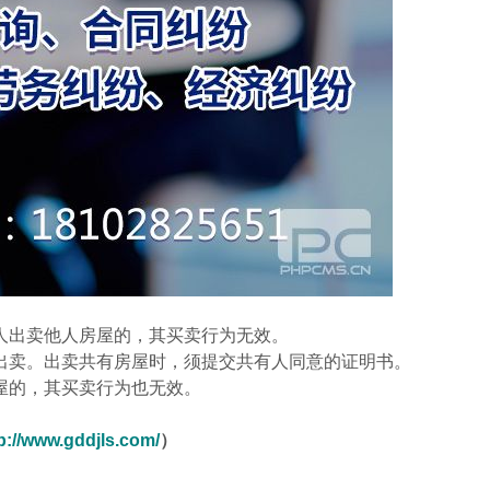
人出卖他人房屋的，其买卖行为无效。
出卖。出卖共有房屋时，须提交共有人同意的证明书。
屋的，其买卖行为也无效。
p://www.gddjls.com/
）