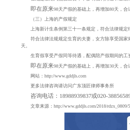
即在原来
98天产假的基础上，再增加80天，合计
（三）上海的产假规定
上海新计生条例第三十一条规定，符合法律规定
符合法律法规规定生育的夫妻，女方除享受国家
天。
生育假享受产假同等待遇，配偶陪产假期间的工
即在原来
98天产假的基础上，再增加30天，合计
网站：
http://www.gddjls.com
更多法律咨询请访问广东顶匠律师事务所
咨询电话：18988939837或020-3885658
文章来源：
http://www.gddjls.com/2018/rdzx_0809/