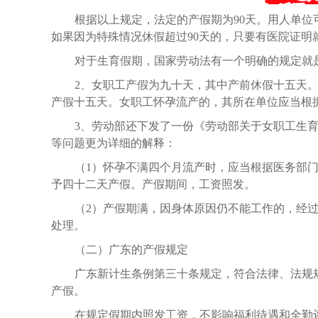
根据以上规定，法定的产假期为
90天。用人单
如果因为特殊情况休假超过90天的，只要有医院证明
对于生育假期，国家劳动法有一个明确的规定就
2、女职工产假为九十天，其中产前休假十五天
产假十五天。女职工怀孕流产的，其所在单位应当根
3、劳动部还下发了一份《劳动部关于女职工生
等问题更为详细的解释：
（
1）怀孕不满四个月流产时，应当根据医务部
予四十二天产假。产假期间，工资照发。
（
2）产假期满，因身体原因仍不能工作的，经
处理。
（二）广东的产假规定
广东新计生条例第三十条规定，符合法律、法规
产假。
在规定假期内照发工资，不影响福利待遇和全勤