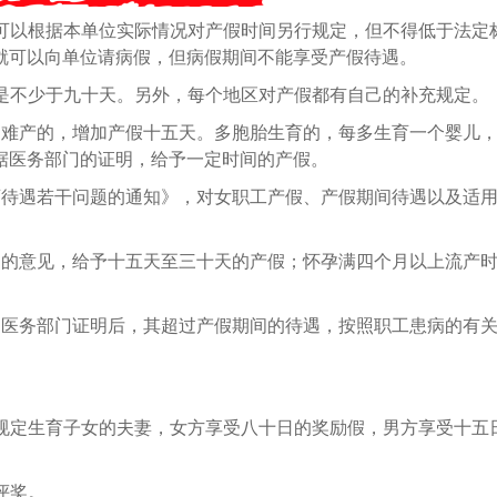
位可以根据本单位实际情况对产假时间另行规定，但不得低于法定
就可以向单位请病假，但病假期间不能享受产假待遇。
是不少于九十天。另外，每个地区对产假都有自己的补充规定。
。难产的，增加产假十五天。多胞胎生育的，每多生育一个婴儿
据医务部门的证明，给予一定时间的产假。
育待遇若干问题的通知》，对女职工产假、产假期间待遇以及适
门的意见，给予十五天至三十天的产假；怀孕满四个月以上流产
过医务部门证明后，其超过产假期间的待遇，按照职工患病的有
规定生育子女的夫妻，女方享受八十日的奖励假，男方享受十五
评奖。