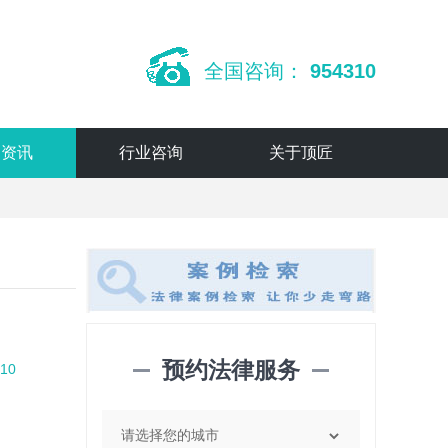
全国咨询：
954310
闻资讯
行业咨询
关于顶匠
预约法律服务
10