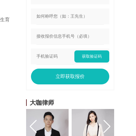
胎生育
获取验证码
立即获取报价
大咖律师