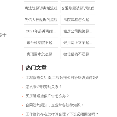
离法院起诉离婚流程
交通剐蹭被起诉流程
失信人被起诉的流程
法院流程怎么起...
2021年起诉离婚...
租房公司跑路起...
假十
东台检察院不起...
银川网上立案起...
房顶漏水怎么起...
微信借钱不还起...
热门文章
工程款拖欠纠纷,工程款拖欠纠纷应该如何处理
怎么来证明劳动关系？
买房遭遇虚假广告怎么办？
合同违约须知，企业常备法律知识！
工作群的存在怎样算合理？下班必须回复吗？