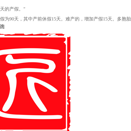
天的产假。"
假为90天，其中产前休假15天。难产的，增加产假15天。多胞
询