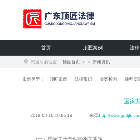
广东顶匠律师事务所
首页
顶匠案例
法律
您当前的位置：
顶匠首页
>
>
新闻资讯
案例类型：
顶匠案例
法律常识
类案检索
律师团
国家
2018-08-10 10:56:19
来源:
http://www.gddjls.c
（一）国家关于产假的相关规定