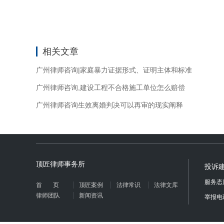
相关文章
广州律师咨询|家庭暴力证据形式、证明主体和标准
广州律师咨询,建设工程不合格施工单位怎么赔偿
广州律师咨询生效离婚判决可以再审的现实阐释
顶匠律师事务所
投诉
服务态
首页
顶匠案例
法律常识
法律文库
律师团队
新闻资讯
举报电话