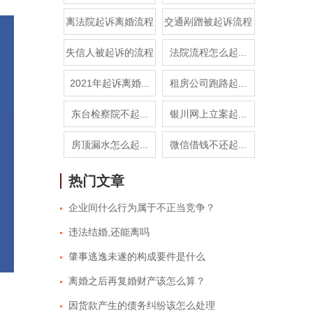
离法院起诉离婚流程
交通剐蹭被起诉流程
失信人被起诉的流程
法院流程怎么起...
2021年起诉离婚...
租房公司跑路起...
东台检察院不起...
银川网上立案起...
房顶漏水怎么起...
微信借钱不还起...
热门文章
企业间什么行为属于不正当竞争？
违法结婚,还能离吗
肇事逃逸未遂的构成要件是什么
离婚之后再复婚财产该怎么算？
因货款产生的债务纠纷该怎么处理