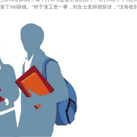
涨了500块钱。”对于涨工资一事，刘女士觉得很惊讶，“没有收