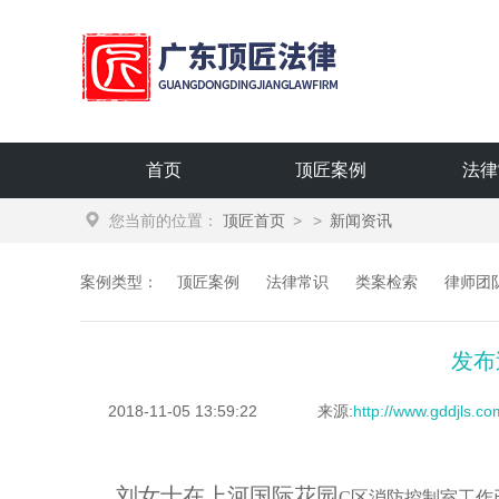
广东顶匠律师事务所
首页
顶匠案例
法律
您当前的位置：
顶匠首页
>
>
新闻资讯
案例类型：
顶匠案例
法律常识
类案检索
律师团
发布
2018-11-05 13:59:22
来源:
http://www.gddjls.c
刘女士在上河国际花园
C区消防控制室工作已