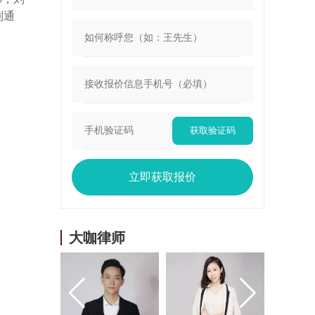
到通
获取验证码
立即获取报价
大咖律师