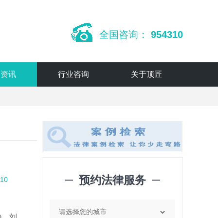
全国咨询：
954310
闻资讯
行业咨询
关于顶匠
预约法律服务
10
0，刘