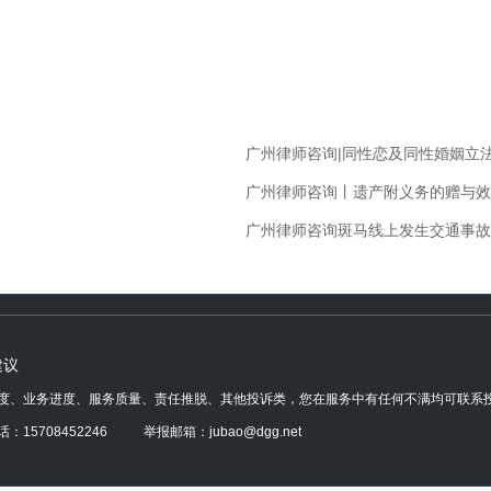
广州律师咨询|同性恋及同性婚姻立
广州律师咨询丨遗产附义务的赠与效
广州律师咨询斑马线上发生交通事故
建议
度、业务进度、服务质量、责任推脱、其他投诉类，您在服务中有任何不满均可联系
：15708452246 举报邮箱：jubao@dgg.net